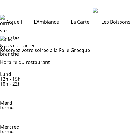
Accueil
L’Ambiance
La Carte
Les Boissons
Nous contacter
Réservez votre soirée à la Folie Grecque
Horaire du restaurant
Lundi
12h - 15h
18h - 22h
Mardi
fermé
Mercredi
fermé